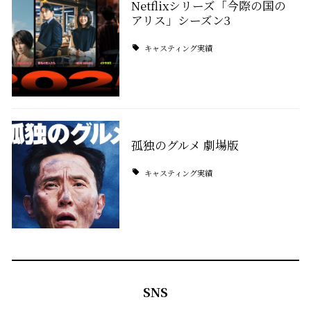
Netflixシリーズ「今際の国の
アリス」シーズン3
キャスティング実績
孤独のグルメ 劇場版
キャスティング実績
SNS