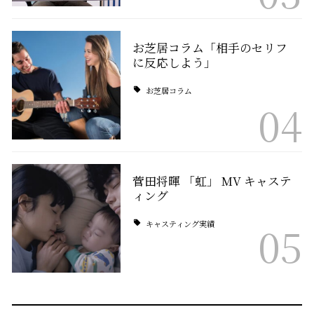
お芝居コラム「相手のセリフ
に反応しよう」
お芝居コラム
04
菅田将暉 「虹」 MV キャステ
ィング
キャスティング実績
05