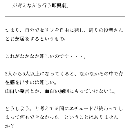
が考えながら行う
即興劇
」
つまり、自分でセリフを自由に発し、周りの役者さん
とお芝居をするというもの。
これがなかなか難しいのです・・・。
3人から5人以上になってくると、なかなかその中で
存
在感
を出すのは難しい。
面白い発言
とか、
面白い展開
にもっていけないし。
どうしよう。と考えてる間にエチュードが終わってし
まって何もできなかった…ということはありません
か？