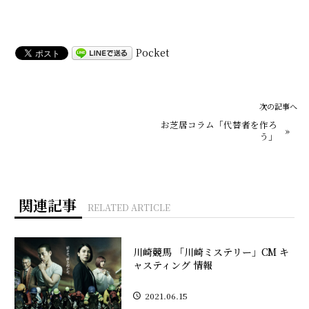
Pocket
次の記事へ
お芝居コラム「代替者を作ろ
»
う」
関連記事
RELATED ARTICLE
川崎競馬 「川崎ミステリー」CM キ
ャスティング 情報
2021.06.15