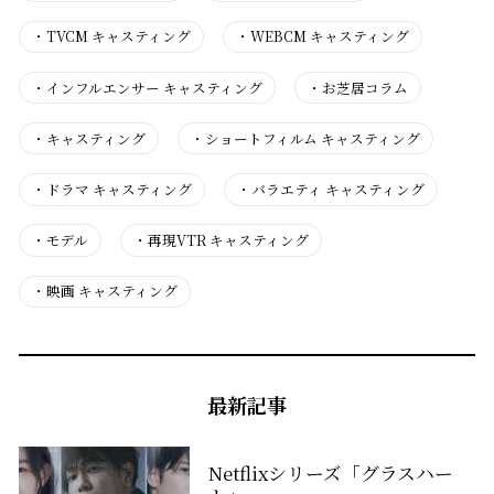
・
TVCM キャスティング
・
WEBCM キャスティング
・
インフルエンサー キャスティング
・
お芝居コラム
・
キャスティング
・
ショートフィルム キャスティング
・
ドラマ キャスティング
・
バラエティ キャスティング
・
モデル
・
再現VTR キャスティング
・
映画 キャスティング
最新記事
Netflixシリーズ「グラスハー