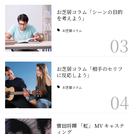
お芝居コラム「シーンの目的
を考えよう」
お芝居コラム
03
お芝居コラム「相手のセリフ
に反応しよう」
お芝居コラム
04
菅田将暉 「虹」 MV キャステ
ィング