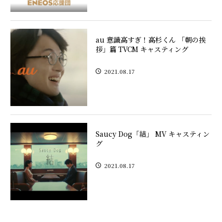
au 意識高すぎ！高杉くん 「朝の挨
拶」篇 TVCM キャスティング
2021.08.17
Saucy Dog「結」 MV キャスティン
グ
2021.08.17