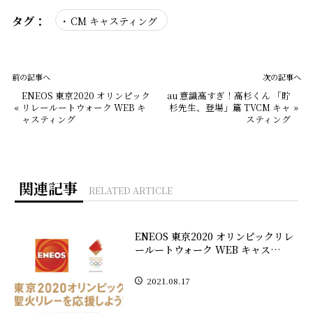
タグ：
CM キャスティング
前の記事へ
次の記事へ
ENEOS 東京2020 オリンピック
au 意識高すぎ！高杉くん 「貯
«
リレールートウォーク WEB キ
杉先生、登場」篇 TVCM キャ
»
ャスティング
スティング
関連記事
RELATED ARTICLE
ENEOS 東京2020 オリンピックリレ
ールートウォーク WEB キャス…
2021.08.17