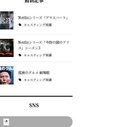
最新記事
Netflixシリーズ「グラスハート」
キャスティング実績
Netflixシリーズ「今際の国のアリ
ス」シーズン3
キャスティング実績
孤独のグルメ 劇場版
キャスティング実績
SNS