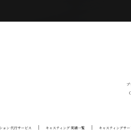
プ
C
ション 代行サービス
キャスティング 実績一覧
キャスティングサー