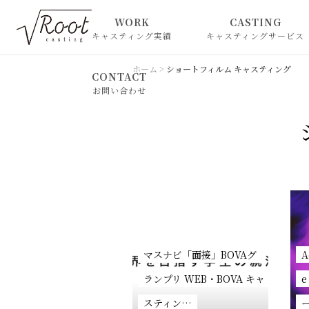
WORK
CASTING
キャスティング実績
キャスティングサービス
2025年
ホーム
>
ショートフィルム キャスティング
CONTACT
お問い合わせ
2024年
2023年
2022年
2021年
マスナビ「面接」BOVAグ
A
ランプリ WEB・BOVA キャ
e
2020年
スティン…