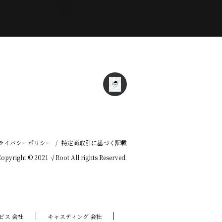
ライバシーポリシー
/
特定商取引に基づく記載
opyright © 2021 √Root All rights Reserved.
ビス 会社
キャスティング 会社