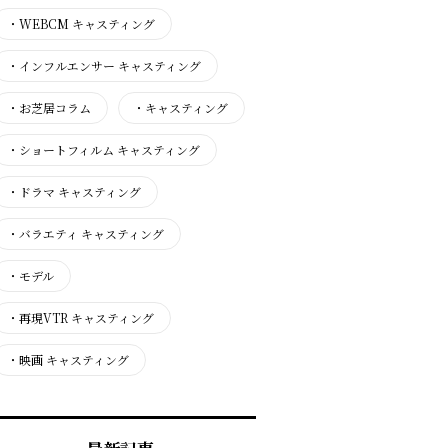
・
WEBCM キャスティング
・
インフルエンサー キャスティング
・
お芝居コラム
・
キャスティング
・
ショートフィルム キャスティング
・
ドラマ キャスティング
・
バラエティ キャスティング
・
モデル
・
再現VTR キャスティング
・
映画 キャスティング