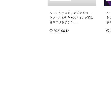
2019年
ルートキャスティングで ショー
ル
トフィルムのキャスティング担当
ト
2018年
させて頂きました ……
さ
2021.08.12
2017年
2016年