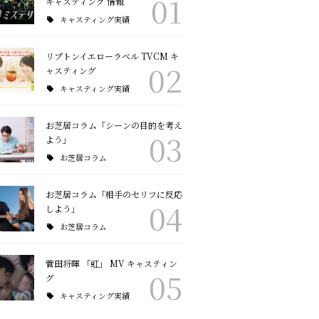
01
キャスティング 情報
キャスティング実績
リプトンイエローラベル TVCM キ
02
ャスティング
キャスティング実績
お芝居コラム「シーンの目的を考え
03
よう」
お芝居コラム
お芝居コラム「相手のセリフに反応
04
しよう」
お芝居コラム
菅田将暉 「虹」 MV キャスティン
05
グ
キャスティング実績