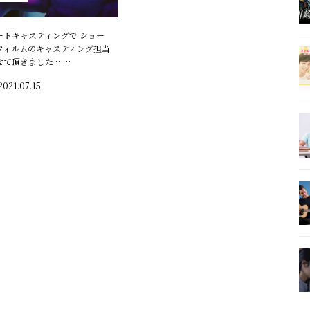
ートキャスティングで ショー
フィルムのキャスティング担当
せて頂きました ……
2021.07.15