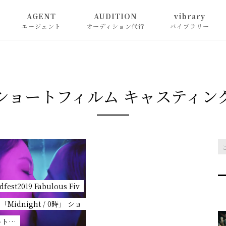
AGENT
AUDITION
vibrary
エージェント
オーディション代行
バイブラリー
ショートフィルム キャスティン
dfest2019 Fabulous Fiv
 「Midnight / 0時」 ショ
ート…