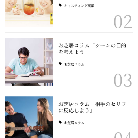
キャスティング実績
02
お芝居コラム「シーンの目的
を考えよう」
お芝居コラム
03
お芝居コラム「相手のセリフ
に反応しよう」
お芝居コラム
04