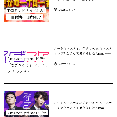
2025.03.07
TBSテレビ「まさかの1
丁目1番地」3時間SP
ルートキャスティングで TVCM キャステ
ィング担当させて頂きました Amaz……
Amazon primeビデオ
2022.04.06
「なぎスケ！」 バラエテ
ィ キャステ…
ルートキャスティングで TVCM キャステ
ィング担当させて頂きました Amaz……
Amazon primeビデオ