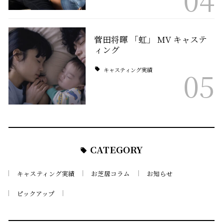
菅田将暉 「虹」 MV キャステ
ィング
キャスティング実績
05
CATEGORY
キャスティング実績
お芝居コラム
お知らせ
ピックアップ