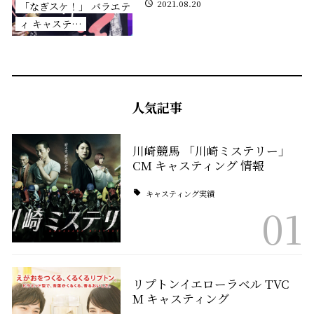
2021.08.20
「なぎスケ！」 バラエテ
ィ キャステ…
人気記事
川崎競馬 「川崎ミステリー」
CM キャスティング 情報
キャスティング実績
01
リプトンイエローラベル TVC
M キャスティング