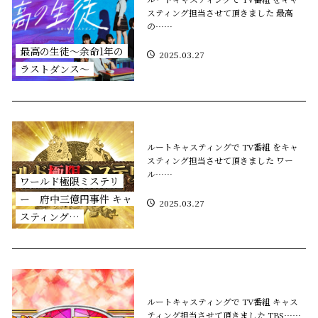
スティング担当させて頂きました 最高
の……
最高の生徒〜余命1年の
2025.03.27
ラストダンス〜
ルートキャスティングで TV番組 をキャ
スティング担当させて頂きました ワー
ル……
ワールド極限ミステリ
ー 府中三億円事件 キャ
2025.03.27
スティング…
ルートキャスティングで TV番組 キャス
ティング担当させて頂きました TBS……