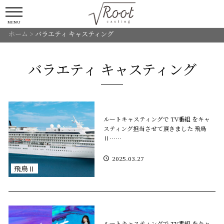
MENU
ホーム
>
バラエティ キャスティング
バラエティ キャスティング
ルートキャスティングで TV番組 をキャ
スティング担当させて頂きました 飛鳥
Ⅱ……
2025.03.27
飛鳥Ⅱ
ルートキャスティングで TV番組 をキャ