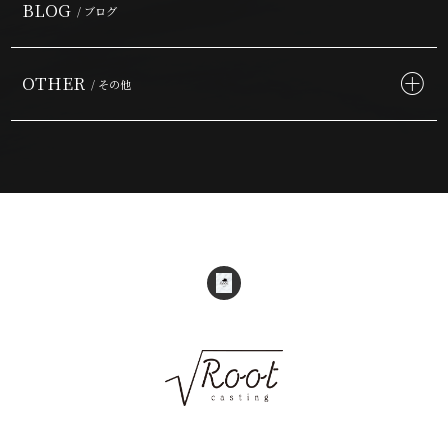
BLOG
/ ブログ
OTHER
/ その他