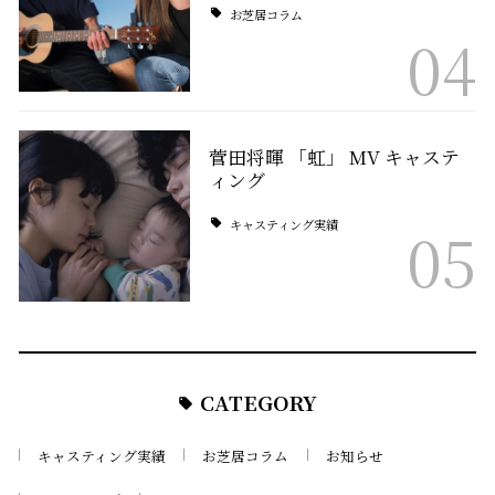
お芝居コラム
04
菅田将暉 「虹」 MV キャステ
ィング
キャスティング実績
05
CATEGORY
キャスティング実績
お芝居コラム
お知らせ