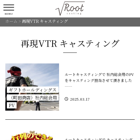
MENU
ホーム
>
再現VTR キャスティング
再現VTR キャスティング
ルートキャスティングで 社内総会用のPV
をキャスティング担当させて頂きました
……
ギフトホールディングス
（町田商店）社内総会用
2025.03.17
PV
ルートキャスティングで キャスティング