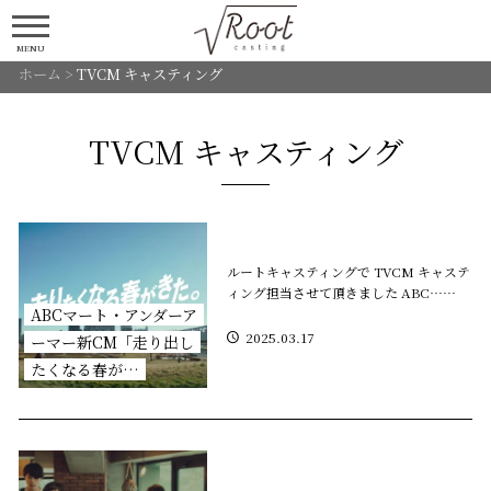
MENU
ホーム
>
TVCM キャスティング
TVCM キャスティング
ルートキャスティングで TVCM キャステ
ィング担当させて頂きました ABC……
ABCマート・アンダーア
2025.03.17
ーマー新CM「走り出し
たくなる春が…