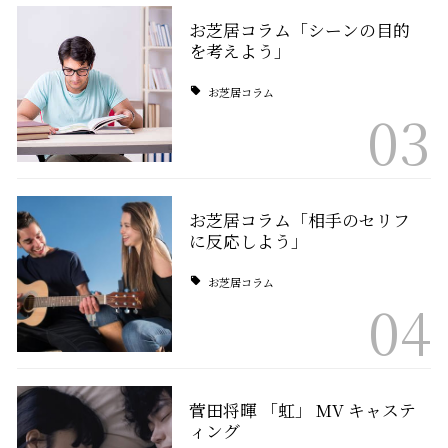
お芝居コラム「シーンの目的
を考えよう」
お芝居コラム
03
お芝居コラム「相手のセリフ
に反応しよう」
お芝居コラム
04
菅田将暉 「虹」 MV キャステ
ィング