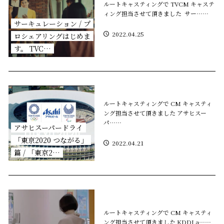
ルートキャスティングで TVCM キャステ
ィング担当させて頂きました サー……
サーキュレーション / プ
2022.04.25
ロシェアリングはじめま
す。 TVC…
ルートキャスティングで CM キャスティ
ング担当させて頂きました アサヒスー
パ……
アサヒスーパードライ
「東京2020 つながる」
2022.04.21
篇 / 「東京2…
ルートキャスティングで CM キャスティ
ング担当させて頂きました KDDI a……