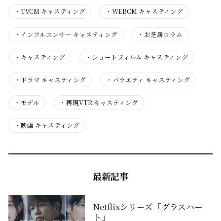
・
TVCM キャスティング
・
WEBCM キャスティング
・
インフルエンサー キャスティング
・
お芝居コラム
・
キャスティング
・
ショートフィルム キャスティング
・
ドラマ キャスティング
・
バラエティ キャスティング
・
モデル
・
再現VTR キャスティング
・
映画 キャスティング
最新記事
Netflixシリーズ「グラスハー
ト」