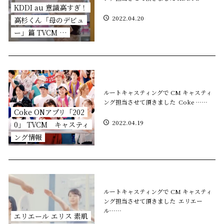
KDDI au 意識高すぎ！
2022.04.20
高杉くん「母のデビュ
ー」篇 TVCM …
ルートキャスティングで CM キャスティ
ング担当させて頂きました Coke ……
Coke ONアプリ「202
2022.04.19
0」 TVCM キャスティ
ング情報
ルートキャスティングで CM キャスティ
ング担当させて頂きました エリエー
ル……
エリエール エリス 素肌