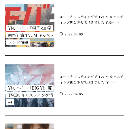
ルートキャスティングで TVCM キャステ
ィング担当させて頂きました Y!モ……
Y!モバイル「親子 de 学
2022.04.09
園祭」篇 TVCM キャステ
ィング情報
ルートキャスティングで TVCM キャステ
ィング担当させて頂きました Y!……
Y!モバイル「BIG Y!」篇
2022.04.05
TVCM キャスティング情
報