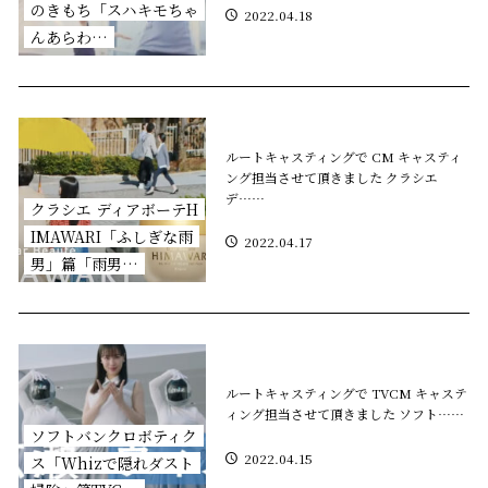
のきもち「スハキモちゃ
2022.04.18
んあらわ…
ルートキャスティングで CM キャスティ
ング担当させて頂きました クラシエ
デ……
クラシエ ディアボーテH
IMAWARI「ふしぎな雨
2022.04.17
男」篇「雨男…
ルートキャスティングで TVCM キャステ
ィング担当させて頂きました ソフト……
ソフトバンクロボティク
2022.04.15
ス「Whizで隠れダスト