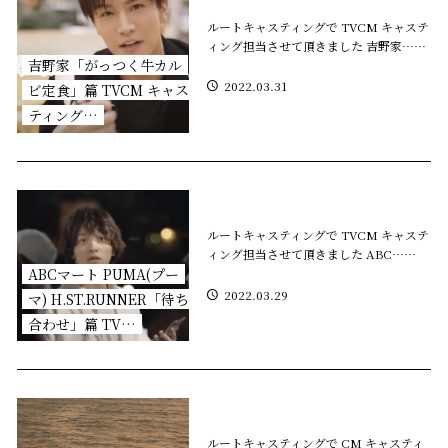
ルートキャスティングで TVCM キャステ
ィング担当させて頂きました 吉野家……
吉野家「がっつく牛カル
2022.03.31
ビ定食」篇 TVCM キャス
ティング…
ルートキャスティングで TVCM キャステ
ィング担当させて頂きました ABC……
ABCマート PUMA(プー
2022.03.29
マ) H.ST.RUNNER「待ち
合わせ」篇 TV…
ルートキャスティングで CM キャスティ